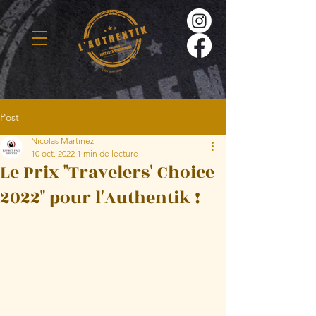
Post
Nicolas Martinez
10 oct. 2022
1 min de lecture
Le Prix "Travelers' Choice
2022" pour l'Authentik !