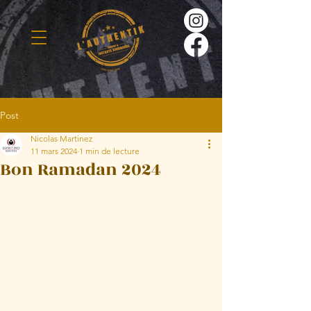
Post
Nicolas Martinez
11 mars 2024
1 min de lecture
Bon Ramadan 2024