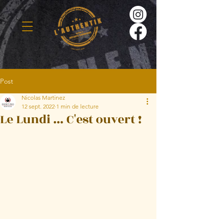
Post
Nicolas Martinez
12 sept. 2022
1 min de lecture
Le Lundi ... C'est ouvert !