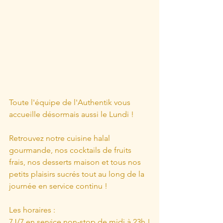
Toute l'équipe de l'Authentik vous 
accueille désormais aussi le Lundi !
Retrouvez notre cuisine halal 
gourmande, nos cocktails de fruits 
frais, nos desserts maison et tous nos 
petits plaisirs sucrés tout au long de la 
journée en service continu !
Les horaires :
7J/7 en service non-stop de midi à 23h !